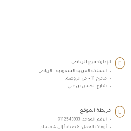
الإدارة: فرع الرياض

المملكة العربية السعودية – الرياض.
مخرج 11 – حي الروضة.
شارع الحسن بن علي.
خريطة الموقع

الرقم الموحد: 0112543933
أوقات العمل: 8 صباحاً إلى 4 مساء.