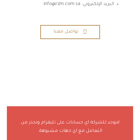
البريد الإلكتروني: info@rzm.com.sa

تواصل معنا
لايوجد للشركة اي حسابات على تليقرام ونحذر من
التعامل مع اي جهات مشبوهة.