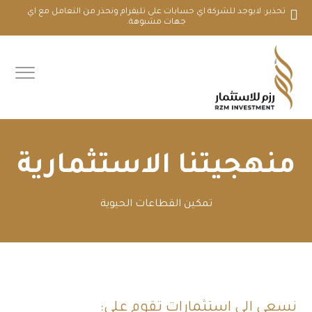
تحذير: لايوجد للشركة اي حسابات على تليقرام ونحذر من التعامل مع اي
جهات مشبوهة.
منهجيتنا الاستثمارية
تمكين القطاعات الحيوية
نسعى إلى استثماراتٍ تقوم على: